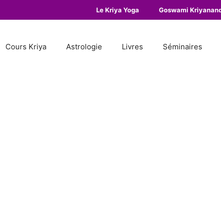
Le Kriya Yoga
Goswami Kriyanan
Cours Kriya
Astrologie
Livres
Séminaires