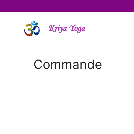
Aller
au
contenu
Kriya Yoga
Commande