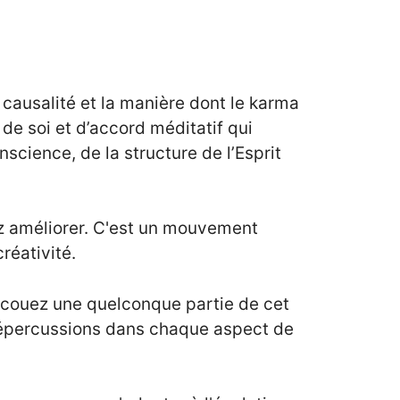
de causalité et la manière dont le karma
 de soi et d’accord méditatif qui
science, de la structure de l’Esprit
ez améliorer. C'est un mouvement
réativité.
s secouez une quelconque partie de cet
s répercussions dans chaque aspect de