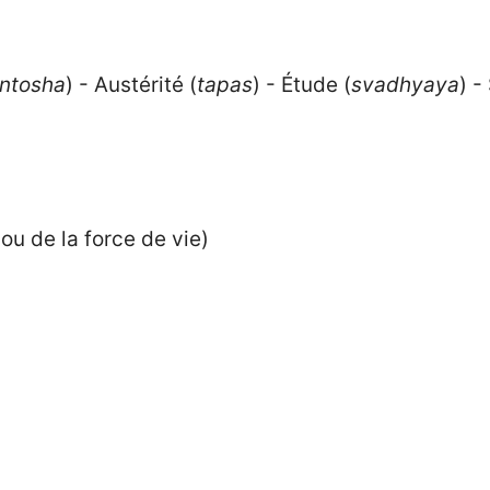
ntosha
) - Austérité (
tapas
) - Étude (
svadhyaya
) -
ou de la force de vie)