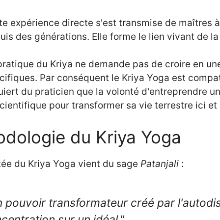
te expérience directe s'est transmise de maîtres à
uis des générations. Elle forme le lien vivant de l
pratique du Kriya ne demande pas de croire en une
cifiques. Par conséquent le Kriya Yoga est compatib
uiert du praticien que la volonté d'entreprendre
scientifique pour transformer sa vie terrestre ici e
odologie du Kriya Yoga
tée du Kriya Yoga vient du sage
Patanjali
:
pouvoir transformateur créé par l'autodisci
centration sur un idéal."