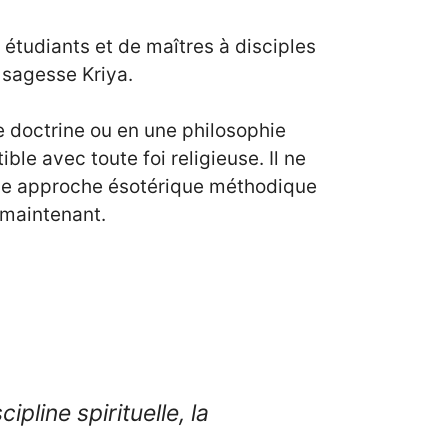
 étudiants et de maîtres à disciples
a sagesse Kriya.
 doctrine ou en une philosophie
le avec toute foi religieuse. Il ne
 une approche ésotérique méthodique
t maintenant.
pline spirituelle, la