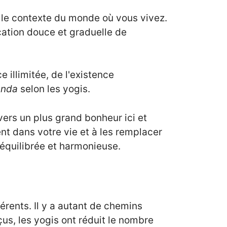
 le contexte du monde où vous vivez.
cation douce et graduelle de
 illimitée, de l'existence
anda
selon les yogis.
rs un plus grand bonheur ici et
t dans votre vie et à les remplacer
équilibrée et harmonieuse.
rents. Il y a autant de chemins
çus, les yogis ont réduit le nombre