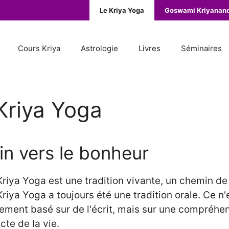
Le Kriya Yoga
Goswami Kriyanan
Cours Kriya
Astrologie
Livres
Séminaires
Kriya Yoga
in vers le bonheur
Kriya Yoga est une tradition vivante, un chemin de 
Kriya Yoga a toujours été une tradition orale. Ce n'
lement basé sur de l'écrit, mais sur une compréhe
cte de la vie.