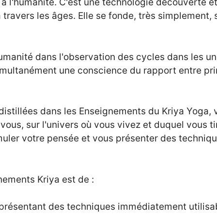
à l'humanité. C'est une technologie découverte et
 travers les âges. Elle se fonde, très simplement, 
humanité dans l'observation des cycles dans les u
imultanément une conscience du rapport entre pr
 distillées dans les Enseignements du Kriya Yoga
vous, sur l'univers où vous vivez et duquel vous t
uler votre pensée et vous présenter des techniqu
nements Kriya est de :
présentant des techniques immédiatement utilisab