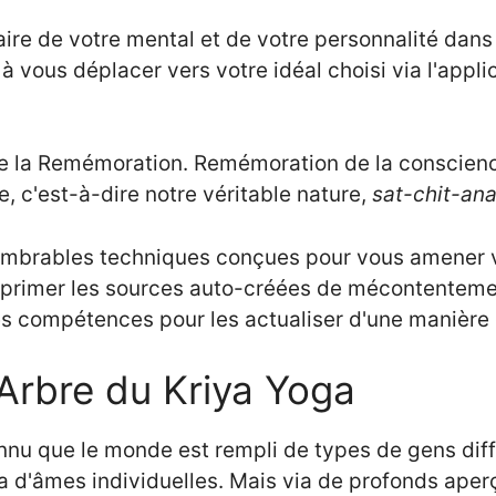
ire de votre mental et de votre personnalité dans
vous déplacer vers votre idéal choisi via l'appli
 de la Remémoration. Remémoration de la conscience
ie, c'est-à-dire notre véritable nature,
sat-chit-an
ombrables techniques conçues pour vous amener ve
pprimer les sources auto-créées de mécontentemen
s compétences pour les actualiser d'une manière 
'Arbre du Kriya Yoga
nu que le monde est rempli de types de gens diffé
 a d'âmes individuelles. Mais via de profonds aper