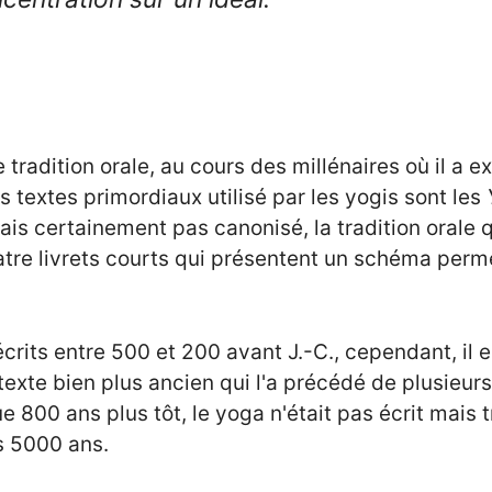
e tradition orale, au cours des millénaires où il a 
es textes primordiaux utilisé par les yogis sont les
mais certainement pas canonisé, la tradition orale qu
quatre livrets courts qui présentent un schéma per
 écrits entre 500 et 200 avant J.-C., cependant, il 
texte bien plus ancien qui l'a précédé de plusieur
e 800 ans plus tôt, le yoga n'était pas écrit mais
s 5000 ans.