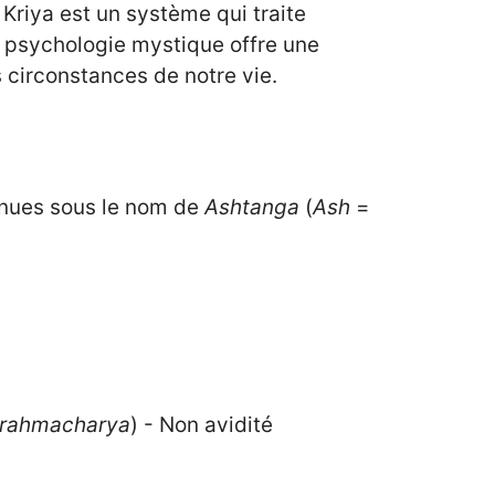
e Kriya est un système qui traite
ne psychologie mystique offre une
 circonstances de notre vie.
nnues sous le nom de
Ashtanga
(
Ash
=
rahmacharya
) - Non avidité