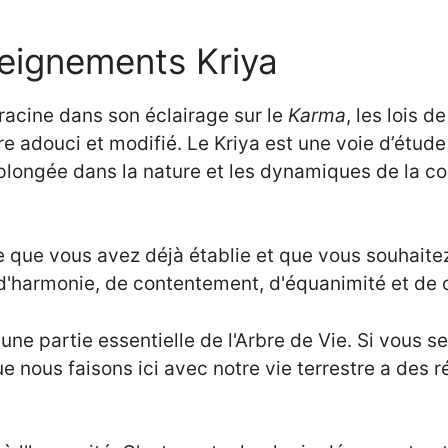
eignements Kriya
racine dans son éclairage sur le
Karma
, les lois 
re adouci et modifié. Le Kriya est une voie d’étude
plongée dans la nature et les dynamiques de la con
vie que vous avez déjà établie et que vous souhait
'harmonie, de contentement, d'équanimité et de c
st une partie essentielle de l'Arbre de Vie. Si vou
 que nous faisons ici avec notre vie terrestre a de