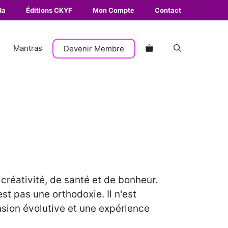
da
Éditions CKYF
Mon Compte
Contact
Mantras
Devenir Membre
créativité, de santé et de bonheur.
est pas une orthodoxie. Il n'est
nsion évolutive et une expérience