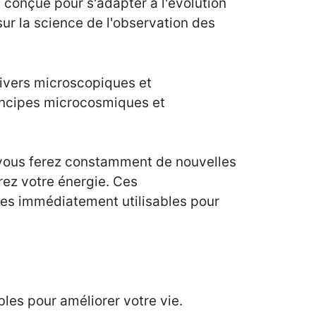
 conçue pour s'adapter à l'évolution
sur la science de l'observation des
nivers microscopiques et
incipes microcosmiques et
, vous ferez constamment de nouvelles
irez votre énergie. Ces
es immédiatement utilisables pour
les pour améliorer votre vie.