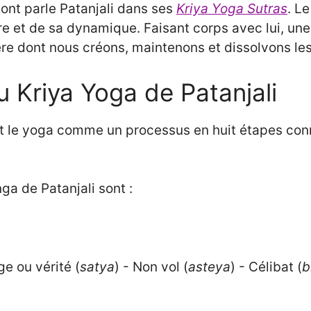
ont parle Patanjali dans ses
Kriya Yoga Sutras
. L
ure et de sa dynamique. Faisant corps avec lui, u
e dont nous créons, maintenons et dissolvons les
 Kriya Yoga de Patanjali
rit le yoga comme un processus en huit étapes co
a de Patanjali sont :
e ou vérité (
satya
) - Non vol (
asteya
) - Célibat (
b