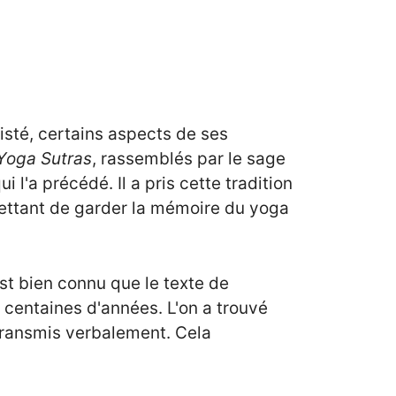
existé, certains aspects de ses
Yoga Sutras
, rassemblés par le sage
i l'a précédé. Il a pris cette tradition
mettant de garder la mémoire du yoga
est bien connu que le texte de
s centaines d'années. L'on a trouvé
 transmis verbalement. Cela