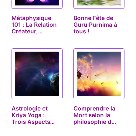
Métaphysique
Bonne Fête de
101 : La Relation
Guru Purnima à
Créateur,
tous !
Création,…
Astrologie et
Comprendre la
Kriya Yoga :
Mort selon la
Trois Aspects
philosophie du
Planétaires…
Yoga