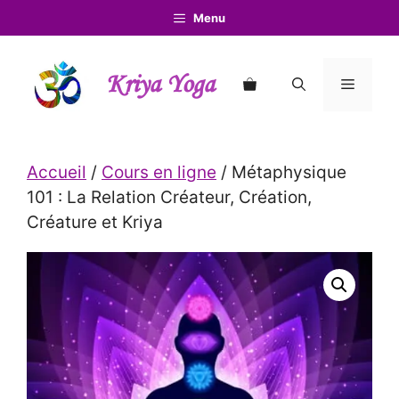
Aller
Menu
au
contenu
Kriya Yoga
Menu
Accueil
/
Cours en ligne
/ Métaphysique
101 : La Relation Créateur, Création,
Créature et Kriya