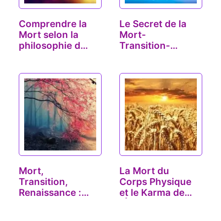
Comprendre la
Le Secret de la
Mort selon la
Mort-
philosophie du
Transition-
Yoga
Renaissance :
que se…
Mort,
La Mort du
Transition,
Corps Physique
Renaissance :
et le Karma de
L'Art de Mourir
l'Âme
Consciemment