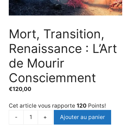
Mort, Transition,
Renaissance : L’Art
de Mourir
Consciemment
€
120,00
Cet article vous rapporte
120
Points!
-
+
Ajouter au panier
quantité
de