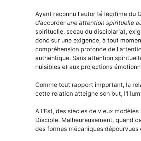
Ayant reconnu l'autorité légitime du G
d’accorder
une attention spirituelle 
spirituelle, sceau du disciplariat, e
donc sur une exigence, à tout moment,
compréhension profonde de l'attention
authentique. Sans attention spirituel
nuisibles et aux projections émotionn
Comme tout rapport important, la rel
cette relation atteigne son but, l'Illu
A l'Est, des siècles de vieux modèles 
Disciple. Malheureusement, quand ces 
des formes mécaniques dépourvues de l'