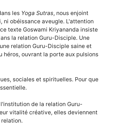
 dans les
Yoga Sutras
, nous enjoint
 foi, ni obéissance aveugle. L'attention
ns ce texte Goswami Kriyananda insiste
ans la relation Guru-Disciple. Une
une relation Guru-Disciple saine et
u héros, ouvrant la porte aux pulsions
s, sociales et spirituelles. Pour que
ssentielle.
institution de la relation Guru-
r vitalité créative, elles deviennent
relation.