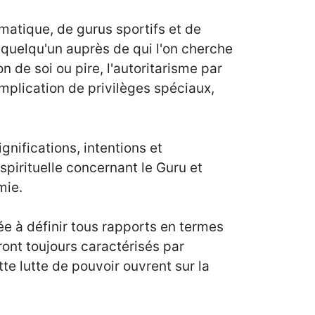
matique, de gurus sportifs et de
 quelqu'un auprès de qui l'on cherche
n de soi ou pire, l'autoritarisme par
mplication de privilèges spéciaux,
nifications, intentions et
 spirituelle concernant le Guru et
mie.
e à définir tous rapports en termes
eront toujours caractérisés par
te lutte de pouvoir ouvrent sur la