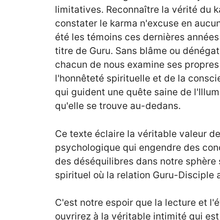
limitatives. Reconnaître la vérité du 
constater le karma n'excuse en aucun
été les témoins ces dernières années 
titre de Guru. Sans blâme ou dénégati
chacun de nous examine ses propres f
l'honnêteté spirituelle et de la cons
qui guident une quête saine de l'Illum
qu'elle se trouve au-dedans.
Ce texte éclaire la véritable valeur d
psychologique qui engendre des cond
des déséquilibres dans notre sphère s
spirituel où la relation Guru-Disciple
C'est notre espoir que la lecture et l
ouvrirez à la véritable intimité qui es