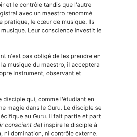
ir et le contrôle tandis que l'autre
magistral avec un maestro renommé
re pratique, le cœur de musique. Ils
 musique. Leur conscience investit le
ant n'est pas obligé de les prendre en
de la musique du maestro, il acceptera
ropre instrument, observant et
 le disciple qui, comme l'étudiant en
une magie dans le Guru. Le disciple se
ifique au Guru. Il fait partie et part
ir conscient de
) inspire le disciple à
n, ni domination, ni contrôle externe.