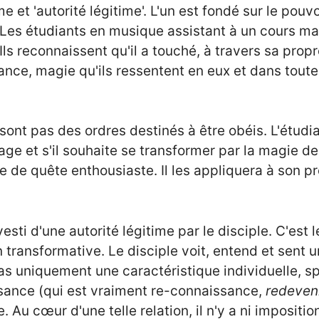
e et 'autorité légitime'. L'un est fondé sur le pouvo
e. Les étudiants en musique assistant à un cours 
 Ils reconnaissent qu'il a touché, à travers sa prop
nce, magie qu'ils ressentent en eux et dans toute
 sont pas des ordres destinés à être obéis. L'étudi
sage et s'il souhaite se transformer par la magie 
de de quête enthousiaste. Il les appliquera à son p
vesti d'une autorité légitime par le disciple. C'est
n transformative. Le disciple voit, entend et sent 
 uniquement une caractéristique individuelle, spéc
issance (qui est vraiment re-connaissance,
redeven
e. Au cœur d'une telle relation, il n'y a ni impositio