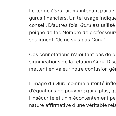
Le terme
Guru
fait maintenant partie
gurus financiers. Un tel usage indiq
conseil. D'autres fois,
Guru
est utilisé
poigne de fer. Nombre de professeurs 
soulignent, "Je ne suis pas Guru."
Ces connotations n'ajoutant pas de pr
significations de la relation Guru-Dis
mettent en valeur notre confusion gén
L'image du Guru comme autorité infle
d'équations de pouvoir ; qui a plus, q
l'insécurité et un mécontentement per
nature affirmative d'une véritable rel