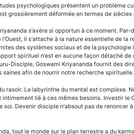
titudes psychologiques présentent un problème cul
 est grossièrement déformée en termes de siècles d
riyananda s’avère si opportun à ce moment. Par-d
l'Ouest, il s'attache à la nature essentielle de la r
imites des systèmes sociaux et de la psychologie i
pport spirituel n’est en aucune façon détaché de
 Guru-Disciple, Goswami Kriyananda fournit des dir
saines afin de nourrir notre recherche spirituelle.
 du rasoir. Le labyrinthe du mental est complexe.
t intimement lié à ces mêmes besoins. Investir le 
 soi. Devenir disciple n'absout pas de renoncer à l'
, tout le monde sur le plan terrestre a du karma,