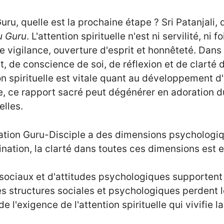
uru, quelle est la prochaine étape ? Sri Patanjali,
au Guru
. L'attention spirituelle n'est ni servilité, ni
xige vigilance, ouverture d'esprit et honnêteté. Da
 de conscience de soi, de réflexion et de clarté d
 spirituelle est vitale quant au développement d'
le, ce rapport sacré peut dégénérer en adoration d
elles.
ation Guru-Disciple a des dimensions psychologique
mination, la clarté dans toutes ces dimensions est e
sociaux et d'attitudes psychologiques supportent l'
structures sociales et psychologiques perdent leu
exigence de l'attention spirituelle qui vivifie la 