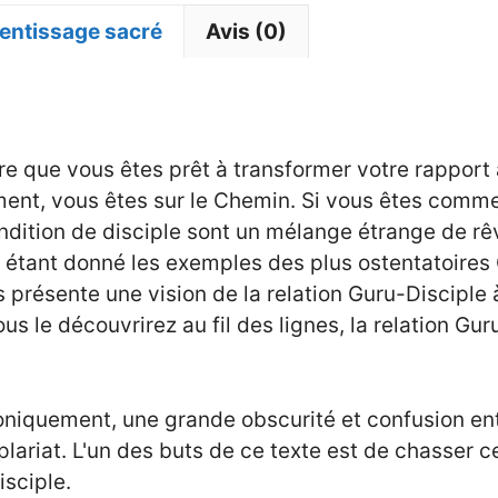
rentissage sacré
Avis (0)
ère que vous êtes prêt à transformer votre rapport
ement, vous êtes sur le Chemin. Si vous êtes co
ndition de disciple sont un mélange étrange de rêv
t, étant donné les exemples des plus ostentatoires
 présente une vision de la relation Guru-Disciple 
 le découvrirez au fil des lignes, la relation Gu
roniquement, une grande obscurité et confusion ento
plariat. L'un des buts de ce texte est de chasser ce
isciple.