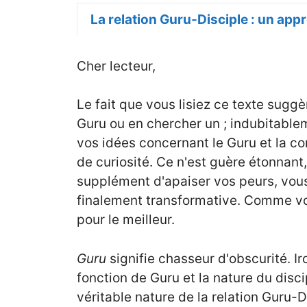
La relation Guru-Disciple : un app
Cher lecteur,
Le fait que vous lisiez ce texte sugg
Guru ou en chercher un ; indubitabl
vos idées concernant le Guru et la co
de curiosité. Ce n'est guère étonnan
supplément d'apaiser vos peurs, vous
finalement transformative. Comme vous
pour le meilleur.
Guru
signifie chasseur d'obscurité. I
fonction de Guru et la nature du disci
véritable nature de la relation Guru-D