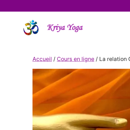
Aller
au
contenu
Kriya Yoga
Accueil
/
Cours en ligne
/ La relation