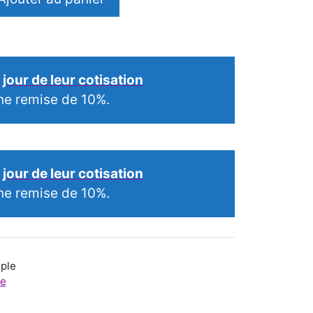
jour de leur cotisation
ne remise de 10%.
jour de leur cotisation
ne remise de 10%.
iple
ne