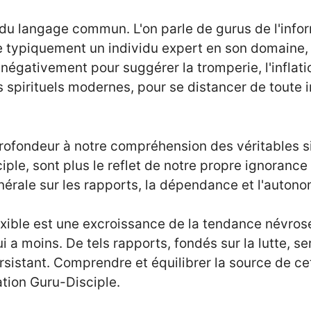
 du langage commun. L'on parle de gurus de l'infor
ue typiquement un individu expert en son domaine,
 négativement pour suggérer la tromperie, l'inflatio
spirituels modernes, pour se distancer de toute i
ofondeur à notre compréhension des véritables sig
ciple, sont plus le reflet de notre propre ignorance
érale sur les rapports, la dépendance et l'autono
xible est une excroissance de la tendance névrosé
ui a moins. De tels rapports, fondés sur la lutte, s
sistant. Comprendre et équilibrer la source de cet
ation Guru-Disciple.