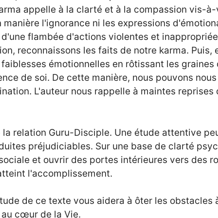
karma appelle à la clarté et à la compassion vis-à-v
 manière l'ignorance ni les expressions d'émotiona
d'une flambée d'actions violentes et inappropriées
on, reconnaissons les faits de notre karma. Puis, 
aiblesses émotionnelles en rôtissant les graines 
cience de soi. De cette manière, nous pouvons nou
ination. L'auteur nous rappelle à maintes reprises
e la relation Guru-Disciple. Une étude attentive pe
uites préjudiciables. Sur une base de clarté psy
ociale et ouvrir des portes intérieures vers des 
 atteint l'accomplissement.
'étude de ce texte vous aidera à ôter les obstacles
t au cœur de la Vie.