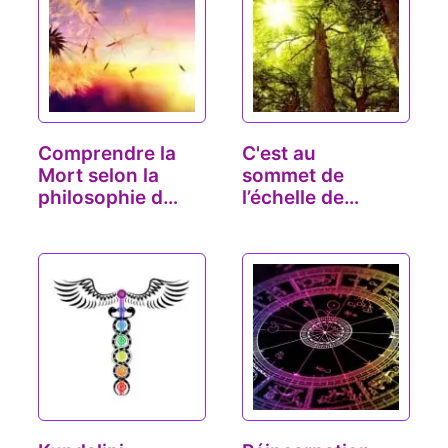
Comprendre la
C'est au
Mort selon la
sommet de
philosophie du
l’échelle de
Yoga
l’évolution que
le…