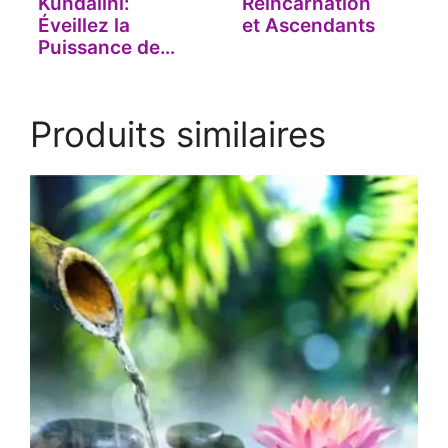
Kundalini:
Réincarnation
Éveillez la
et Ascendants
Puissance de
Votre Serpent !
Produits similaires