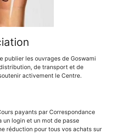
ciation
 de publier les ouvrages de Goswami
istribution, de transport et de
soutenir activement le Centre.
 Cours payants par Correspondance
a un login et un mot de passe
ne réduction pour tous vos achats sur