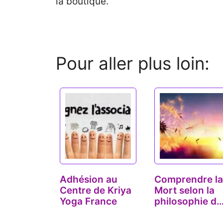
la boutique.
Pour aller plus loin:
Adhésion au
Comprendre la
Centre de Kriya
Mort selon la
Yoga France
philosophie du
Yoga