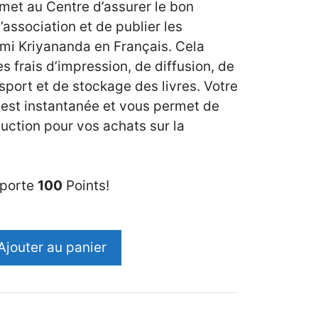
rmet au Centre d’assurer le bon
association et de publier les
i Kriyananda en Français. Cela
 frais d’impression, de diffusion, de
nsport et de stockage des livres. Votre
est instantanée et vous permet de
uction pour vos achats sur la
pporte
100
Points!
Ajouter au panier