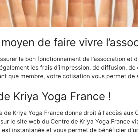
 moyen de faire vivre l’asso
assurer le bon fonctionnement de l’association et
galement les frais d’impression, de diffusion, de d
 tant que membre, votre cotisation vous permet de 
de Kriya Yoga France !
e de Kriya Yoga France donne droit à l’accès aux
ur le site web du Centre de Kriya Yoga France vi
 est instantanée et vous permet de bénéficier d'u