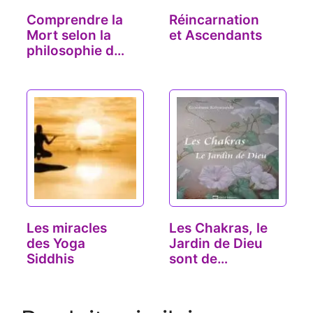
Comprendre la
Réincarnation
Mort selon la
et Ascendants
philosophie du
Yoga
Les miracles
Les Chakras, le
des Yoga
Jardin de Dieu
Siddhis
sont de
nouveau
disponibles !