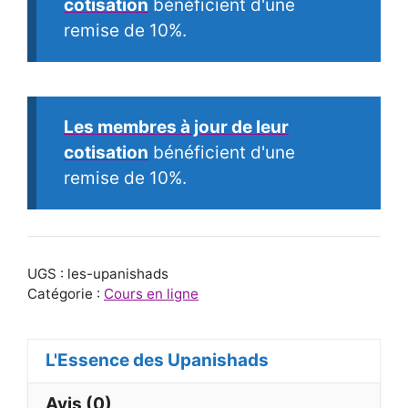
cotisation
bénéficient d'une
remise de 10%.
Les membres à jour de leur
cotisation
bénéficient d'une
remise de 10%.
UGS :
les-upanishads
Catégorie :
Cours en ligne
L'Essence des Upanishads
Avis (0)