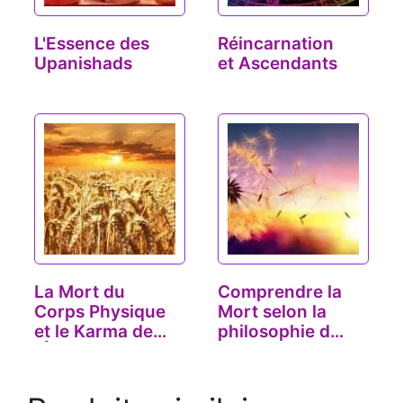
L'Essence des
Réincarnation
Upanishads
et Ascendants
La Mort du
Comprendre la
Corps Physique
Mort selon la
et le Karma de
philosophie du
l'Âme
Yoga