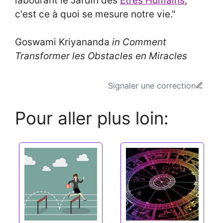
labourant le Jardin des
Êtres Humains
,
c'est ce à quoi se mesure notre vie."
Goswami Kriyananda
in Comment
Transformer les Obstacles en Miracles
Signaler une correction
Pour aller plus loin: