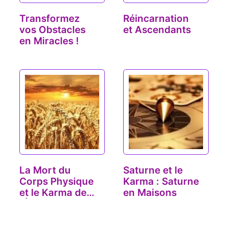
Transformez
Réincarnation
vos Obstacles
et Ascendants
en Miracles !
La Mort du
Saturne et le
Corps Physique
Karma : Saturne
et le Karma de
en Maisons
l'Âme