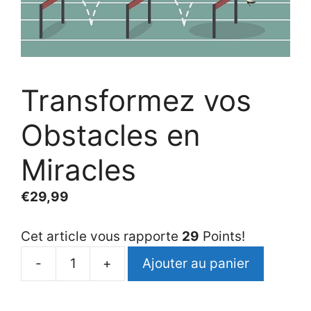
Transformez vos
Obstacles en
Miracles
€
29,99
Cet article vous rapporte
29
Points!
-
+
Ajouter au panier
quantité
de
Transformez