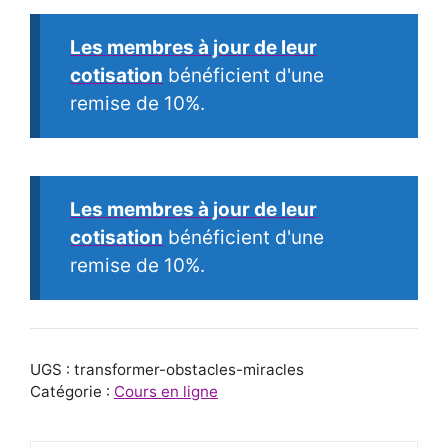
vos
Les membres à jour de leur
Obstacles
cotisation
bénéficient d'une
en
remise de 10%.
Miracles
Les membres à jour de leur
cotisation
bénéficient d'une
remise de 10%.
UGS :
transformer-obstacles-miracles
Catégorie :
Cours en ligne