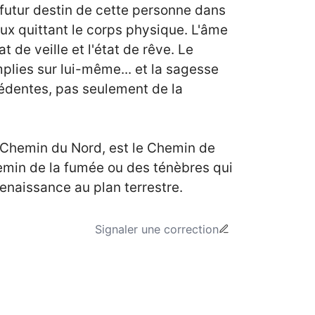
futur destin de cette personne dans
aux quittant le corps physique. L'âme
 de veille et l'état de rêve. Le
mplies sur lui-même... et la sagesse
cédentes, pas seulement de la
u Chemin du Nord, est le Chemin de
hemin de la fumée ou des ténèbres qui
renaissance au plan terrestre.
Signaler une correction