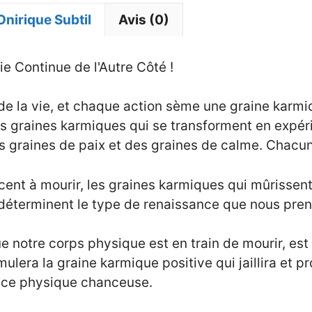
Onirique Subtil
Avis (0)
Vie Continue de l'Autre Côté !
de la vie, et chaque action sème une graine karm
 graines karmiques qui se transforment en expéri
 graines de paix et des graines de calme. Chacun
t à mourir, les graines karmiques qui mûrissent
 déterminent le type de renaissance que nous pre
 notre corps physique est en train de mourir, est 
mulera la graine karmique positive qui jaillira et p
nce physique chanceuse.