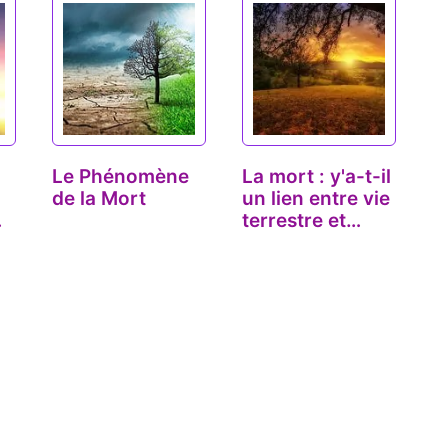
Le Phénomène
La mort : y'a-t-il
de la Mort
un lien entre vie
terrestre et…