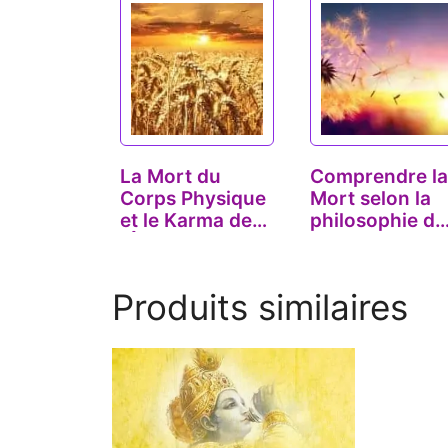
La Mort du
Comprendre la
Corps Physique
Mort selon la
et le Karma de
philosophie du
l'Âme
Yoga
Produits similaires