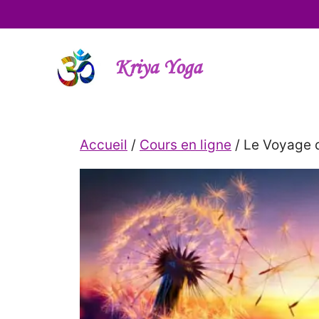
Aller
au
contenu
Kriya Yoga
Accueil
/
Cours en ligne
/ Le Voyage d