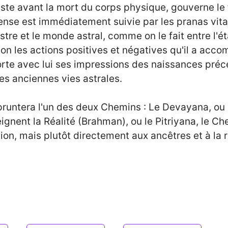
ste avant la mort du corps physique, gouverne le 
 dense est immédiatement suivie par les pranas vit
re et le monde astral, comme on le fait entre l'état
lon les actions positives et négatives qu'il a acco
orte avec lui ses impressions des naissances pré
des anciennes vies astrales.
empruntera l'un des deux Chemins : Le Devayana, o
ignent la Réalité (Brahman), ou le Pitriyana, le C
ion, mais plutôt directement aux ancêtres et à la 