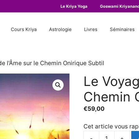
Le Kriya Yoga
Goswami Kriyanan
Cours Kriya
Astrologie
Livres
Séminaires
e l'Âme sur le Chemin Onirique Subtil
Le Voyag
Chemin O
€
59,00
Cet article vous ra
-
+