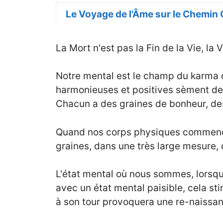
Le Voyage de l'Âme sur le Chemin 
La Mort n'est pas la Fin de la Vie, la 
Notre mental est le champ du karma 
harmonieuses et positives sèment des
Chacun a des graines de bonheur, des
Quand nos corps physiques commencen
graines, dans une très large mesure,
L'état mental où nous sommes, lorsque
avec un état mental paisible, cela sti
à son tour provoquera une re-naissa