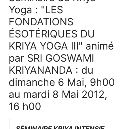
Yoga : "LES
FONDATIONS
ÉSOTÉRIQUES DU
KRIYA YOGA III" animé
par SRI GOSWAMI
KRIYANANDA : du
dimanche 6 Mai, 9h00
au mardi 8 Mai 2012,
16 h00
SÉMINAIRE KRIYA INTENSIF