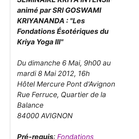
animé par SRI GOSWAMI
KRIYANANDA : "Les
Fondations Ésotériques du
Kriya Yoga III"
Du dimanche 6 Mai, 9h00 au
mardi 8 Mai 2012, 16h
Hôtel Mercure Pont d'Avignon
Rue Ferruce, Quartier de la
Balance
84000 AVIGNON
Pré-requis
:
Fondations