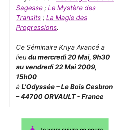
Sagesse
;
Le Mystère des
Transits
;
La Magie des
Progressions
.
Ce Séminaire Kriya Avancé a
lieu
du mercredi 20 Mai, 9h30
au vendredi 22 Mai 2009,
15h00
à
L'Odyssée – Le Bois Cesbron
– 44700 ORVAULT - France
Je veux suivre ce cours