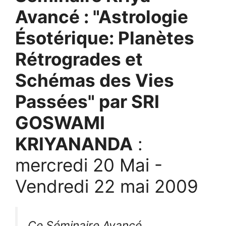
Avancé : "Astrologie
Ésotérique: Planètes
Rétrogrades et
Schémas des Vies
Passées" par SRI
GOSWAMI
KRIYANANDA
:
mercredi 20 Mai -
Vendredi 22 mai 2009
Ce Séminaire Avancé