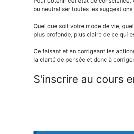
Pour obtenir cet état de conscience
ou neutraliser toutes les suggestions
Quel que soit votre mode de vie, que
plus profonde, plus claire de ce qui
Ce faisant et en corrigeant les actio
la clarté de pensée et donc à corriger
S'inscrire au cours e