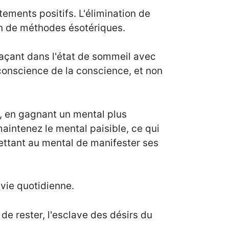
stements positifs. L'élimination de
tion de méthodes ésotériques.
laçant dans l'état de sommeil avec
 conscience de la conscience, et non
, en gagnant un mental plus
maintenez le mental paisible, ce qui
ettant au mental de manifester ses
 vie quotidienne.
de rester, l'esclave des désirs du