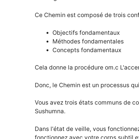
Ce Chemin est composé de trois config
Objectifs fondamentaux
Méthodes fondamentales
Concepts fondamentaux
Cela donne la procédure om.c L'accent
Donc, le Chemin est un processus qu
Vous avez trois états communs de consc
Sushumna.
Dans l'état de veille, vous fonction
fonctionnez avec votre corps subtil 