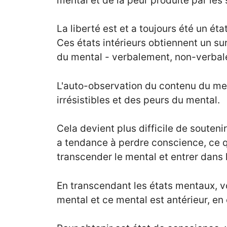
mental et de la peur produite par le
La liberté est et a toujours été un ét
Ces états intérieurs obtiennent un s
du mental - verbalement, non-verba
L'auto-observation du contenu du me
irrésistibles et des peurs du mental.
Cela devient plus difficile de souten
a tendance à perdre conscience, ce qu
transcender le mental et entrer dans
En transcendant les états mentaux, vo
mental et ce mental est antérieur, en