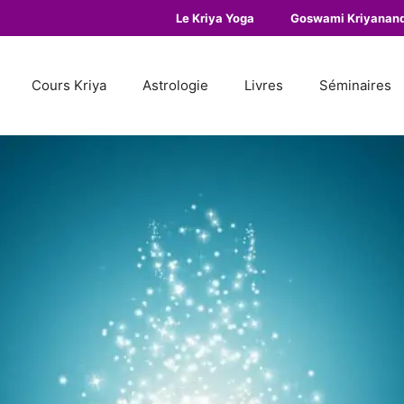
Le Kriya Yoga
Goswami Kriyanan
Cours Kriya
Astrologie
Livres
Séminaires