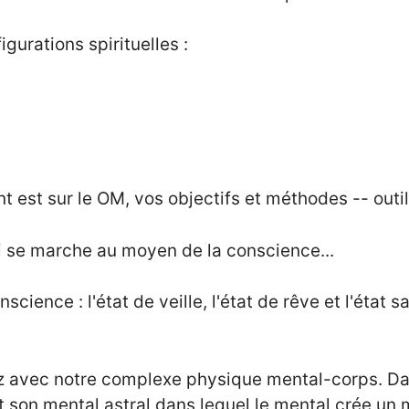
urations spirituelles :
 est sur le OM, vos objectifs et méthodes -- outils
i se marche au moyen de la conscience...
ience : l'état de veille, l'état de rêve et l'état s
nez avec notre complexe physique mental-corps. Da
et son mental astral dans lequel le mental crée un