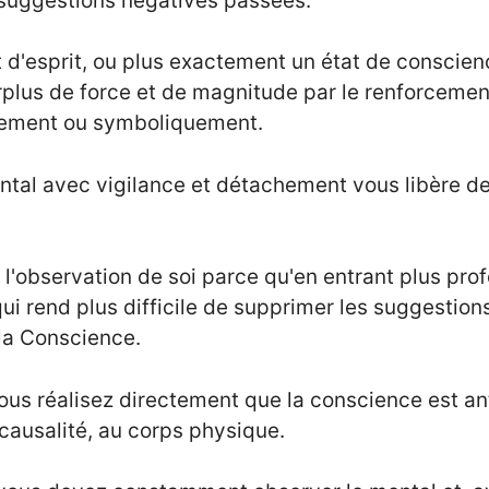
s suggestions négatives passées.
at d'esprit, ou plus exactement un état de conscien
urplus de force et de magnitude par le renforcemen
lement ou symboliquement.
ntal avec vigilance et détachement vous libère d
ir l'observation de soi parce qu'en entrant plus p
i rend plus difficile de supprimer les suggestion
 la Conscience.
us réalisez directement que la conscience est ant
 causalité, au corps physique.