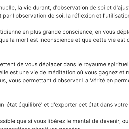
inuelle, la vie durant, d'observation de soi et d'aju
par l'observation de soi, la réflexion et l'utilisa
otidienne en plus grande conscience, en vous dép
que la mort est inconscience et que cette vie est
ttent de vous déplacer dans le royaume spirituel
tuelle est une vie de méditation où vous gagnez et 
us, vous permettant d'observer La Vérité en perm
n 'état équilibré' et d'exporter cet état dans votre
sible que si vous libérez le mental de devenir, ou 