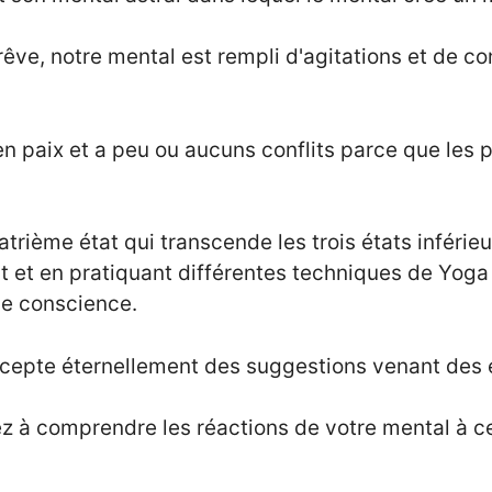
e rêve, notre mental est rempli d'agitations et de c
 en paix et a peu ou aucuns conflits parce que les
uatrième état qui transcende les trois états inférieurs
nt et en pratiquant différentes techniques de Yo
de conscience.
epte éternellement des suggestions venant des éta
ez à comprendre les réactions de votre mental à ce