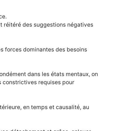
ce.
t réitéré des suggestions négatives
es forces dominantes des besoins
rofondément dans les états mentaux, on
s constrictives requises pour
érieure, en temps et causalité, au