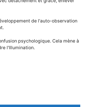
avec détachement et grâce, enlever
 développement de l'auto-observation
t.
 confusion psychologique. Cela mène à
e l'Illumination.