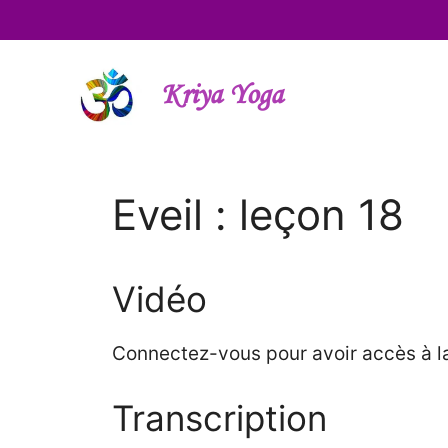
Aller
au
contenu
Kriya Yoga
Eveil : leçon 18
Vidéo
Connectez-vous pour avoir accès à la
Transcription