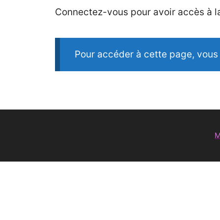
Connectez-vous pour avoir accès à la
Pour accéder à cette page, vous
M