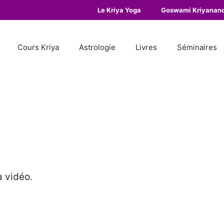
Le Kriya Yoga
Goswami Kriyanan
Cours Kriya
Astrologie
Livres
Séminaires
 vidéo.