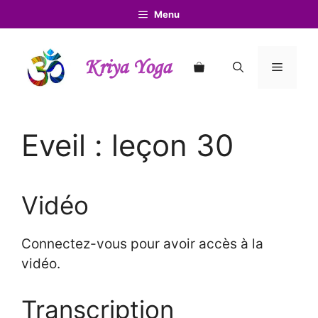
Aller
Menu
au
contenu
Kriya Yoga
Menu
Eveil : leçon 30
Vidéo
Connectez-vous pour avoir accès à la
vidéo.
Transcription