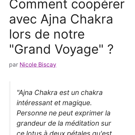
Comment coopérer
avec Ajna Chakra
lors de notre
"Grand Voyage" ?
par
Nicole Biscay
"Ajna Chakra est un chakra
intéressant et magique.
Personne ne peut exprimer la
grandeur de la méditation sur
ce lotus à deux pétales qu'est