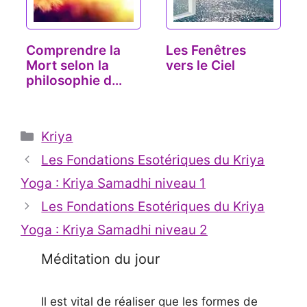
Comprendre la
Les Fenêtres
Mort selon la
vers le Ciel
philosophie du
Yoga
Catégories
Kriya
Les Fondations Esotériques du Kriya
Yoga : Kriya Samadhi niveau 1
Les Fondations Esotériques du Kriya
Yoga : Kriya Samadhi niveau 2
Méditation du jour
Il est vital de réaliser que les formes de