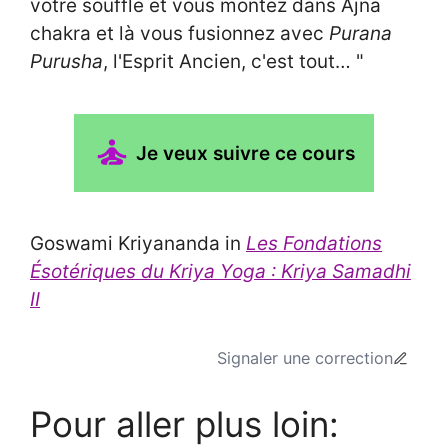
votre souffle et vous montez dans Ajna
chakra et là vous fusionnez avec
Purana
Purusha
, l'Esprit Ancien, c'est tout… "
Je veux suivre ce cours
Goswami Kriyananda in
Les Fondations
Ésotériques du Kriya Yoga : Kriya Samadhi
II
Signaler une correction
Pour aller plus loin: