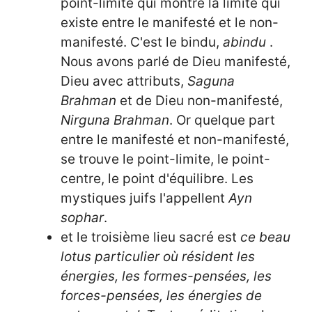
point-limite qui montre la limite qui
existe entre le manifesté et le non-
manifesté. C'est le bindu,
abindu
.
Nous avons parlé de Dieu manifesté,
Dieu avec attributs,
Saguna
Brahman
et de Dieu non-manifesté,
Nirguna Brahman
. Or quelque part
entre le manifesté et non-manifesté,
se trouve le point-limite, le point-
centre, le point d'équilibre. Les
mystiques juifs l'appellent
Ayn
sophar
.
et le troisième lieu sacré est
ce beau
lotus particulier où résident les
énergies, les formes-pensées, les
forces-pensées, les énergies de