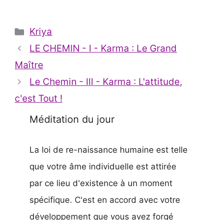
l'Âme
Planétaires…
Catégories
Kriya
LE CHEMIN - I - Karma : Le Grand
Maître
Le Chemin - III - Karma : L'attitude,
c'est Tout !
Méditation du jour
La loi de re-naissance humaine est telle
que votre âme individuelle est attirée
par ce lieu d'existence à un moment
spécifique. C'est en accord avec votre
développement que vous avez forgé