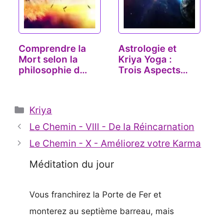
Comprendre la
Astrologie et
Mort selon la
Kriya Yoga :
philosophie du
Trois Aspects
Yoga
Planétaires…
Catégories
Kriya
Le Chemin - VIII - De la Réincarnation
Le Chemin - X - Améliorez votre Karma
Méditation du jour
Vous franchirez la Porte de Fer et
monterez au septième barreau, mais