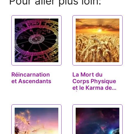
Pour aller plus loin:
Réincarnation
La Mort du
et Ascendants
Corps Physique
et le Karma de
l'Âme