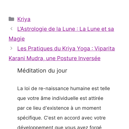
Spectaculaires !
Catégories
Kriya
L'Astrologie de la Lune : La Lune et sa
Magie
Les Pratiques du Kriya Yoga : Viparita
Karani Mudra, une Posture Inversée
Méditation du jour
La loi de re-naissance humaine est telle
que votre âme individuelle est attirée
par ce lieu d'existence à un moment
spécifique. C'est en accord avec votre
développement que vous avez forgé