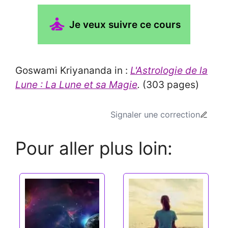
Je veux suivre ce cours
Goswami Kriyananda in :
L'Astrologie de la
Lune : La Lune et sa Magie
.
(303 pages)
Signaler une correction
Pour aller plus loin: