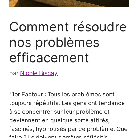
Comment résoudre
nos problèmes
efficacement
par
Nicole Biscay
"1er Facteur : Tous les problèmes sont
toujours répétitifs. Les gens ont tendance
à se concentrer sur leur problème et
deviennent en quelque sorte attirés,
fascinés, hypnotisés par ce problème. Que
faire ? Ils doivent s'arrêter, réfléchir,