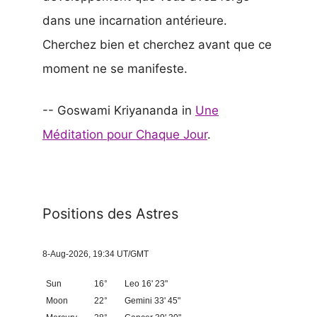
dans une incarnation antérieure.
Cherchez bien et cherchez avant que ce
moment ne se manifeste.
-- Goswami Kriyananda in
Une
Méditation pour Chaque Jour
.
Positions des Astres
8-Aug-2026, 19:34 UT/GMT
Sun
16°
Leo 16' 23"
Moon
22°
Gemini 33' 45"