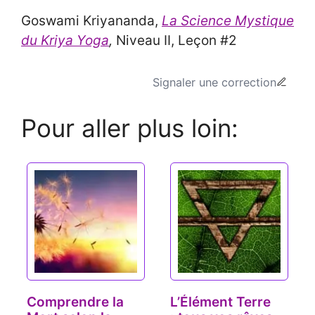
Goswami Kriyananda,
La Science Mystique
du Kriya Yoga
,
Niveau II, Leçon #2
Signaler une correction
Pour aller plus loin:
Comprendre la
L’Élément Terre