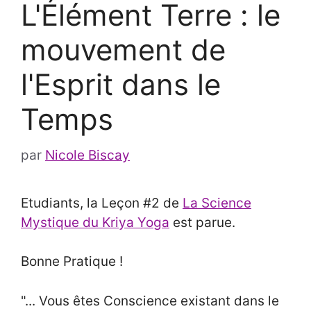
L'Élément Terre : le
mouvement de
l'Esprit dans le
Temps
par
Nicole Biscay
Etudiants, la Leçon #2 de
La Science
Mystique du Kriya Yoga
est parue.
Bonne Pratique !
"... Vous êtes Conscience existant dans le