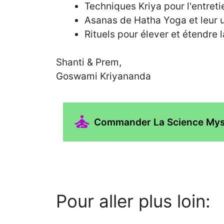
Techniques Kriya pour l'entreti
Asanas de Hatha Yoga et leur u
Rituels pour élever et étendre 
Shanti & Prem,
Goswami Kriyananda
Commander La Science Mysti
Pour aller plus loin: