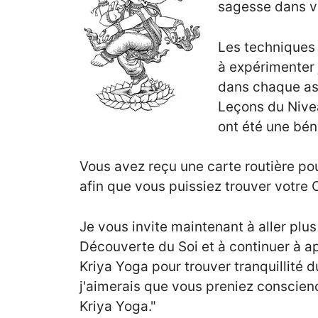
sagesse dans vo
Les techniques
à expérimenter 
dans chaque asp
Leçons du Nivea
ont été une bén
Vous avez reçu une carte routière po
afin que vous puissiez trouver votre
Je vous invite maintenant à aller pl
Découverte du Soi et à continuer à a
Kriya Yoga pour trouver tranquillité du
j'aimerais que vous preniez conscien
Kriya Yoga."