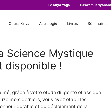
Le Kriya Yoga
Goswami Kriyanan
Cours Kriya
Astrologie
Livres
Séminaires
La Science Mystique
 disponible !
aimé, grâce à votre étude diligente et assidue
uze mois derniers, vous avez établi les
onheur durable et du déploiement de la