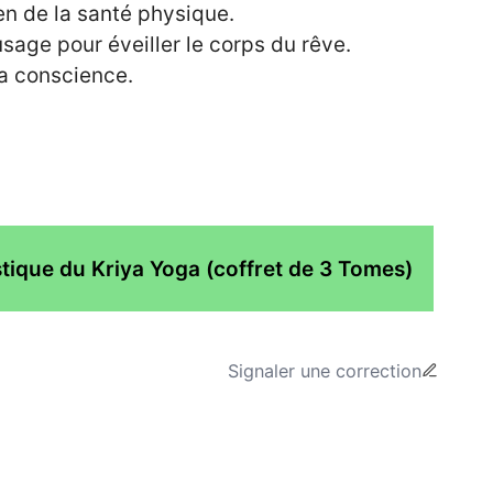
en de la santé physique.
sage pour éveiller le corps du rêve.
la conscience.
que du Kriya Yoga (coffret de 3 Tomes)
Signaler une correction