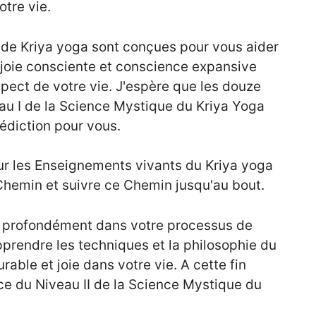
tre vie.
 de Kriya yoga sont conçues pour vous aider
joie consciente et conscience expansive
ect de votre vie. J'espère que les douze
u I de la Science Mystique du Kriya Yoga
édiction pour vous.
ur les Enseignements vivants du Kriya yoga
 Chemin et suivre ce Chemin jusqu'au bout.
us profondément dans votre processus de
pprendre les techniques et la philosophie du
rable et joie dans votre vie. A cette fin
ce du Niveau II de la Science Mystique du