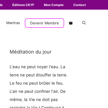
da
Éditions CKYF
Mon Compte
Contact
Mantras
Devenir Membre
Méditation du jour
L'eau ne peut noyer l'eau. La
terre ne peut étouffer la terre.
Le feu ne peut brûler le feu.
L'air ne peut confiner l'air. De
même, la Vie ne doit pas
craindre la Vie ! Continuez à