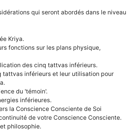
sidérations qui seront abordés dans le niveau
ée Kriya.
rs fonctions sur les plans physique,
ication des cinq tattvas inférieurs.
attvas inférieurs et leur utilisation pour
a.
ence du 'témoin'.
rgies inférieures.
ers la Conscience Consciente de Soi
a continuité de votre Conscience Consciente.
et philosophie.