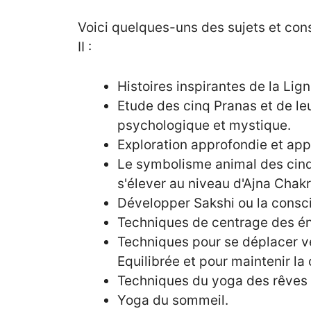
Voici quelques-uns des sujets et con
II :
Histoires inspirantes de la Lign
Etude des cinq Pranas et de leu
psychologique et mystique.
Exploration approfondie et appl
Le symbolisme animal des cinq t
s'élever au niveau d'Ajna Chakr
Développer Sakshi ou la consci
Techniques de centrage des éne
Techniques pour se déplacer v
Equilibrée et pour maintenir l
Techniques du yoga des rêves 
Yoga du sommeil.