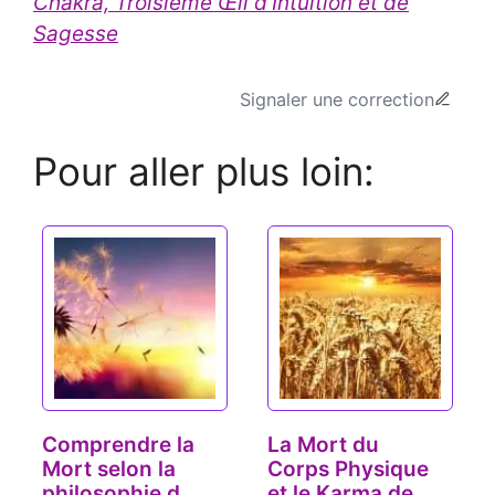
Chakra, Troisième Œil d'Intuition et de
Sagesse
Signaler une correction
Pour aller plus loin:
Comprendre la
La Mort du
Mort selon la
Corps Physique
philosophie du
et le Karma de