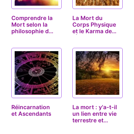
Comprendre la
La Mort du
Mort selon la
Corps Physique
philosophie du
et le Karma de
Yoga
l'Âme
Réincarnation
La mort : y'a-t-il
et Ascendants
un lien entre vie
terrestre et…