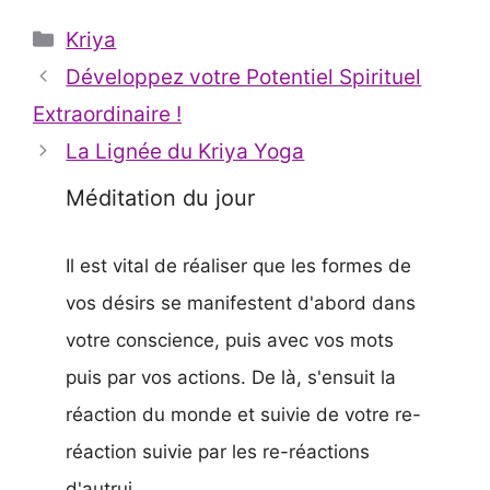
Catégories
Kriya
Développez votre Potentiel Spirituel
Extraordinaire !
La Lignée du Kriya Yoga
Méditation du jour
Il est vital de réaliser que les formes de
vos désirs se manifestent d'abord dans
votre conscience, puis avec vos mots
puis par vos actions. De là, s'ensuit la
réaction du monde et suivie de votre re-
réaction suivie par les re-réactions
d'autrui.