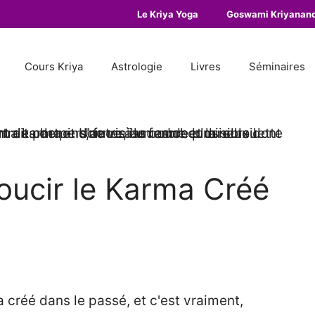
Le Kriya Yoga
Goswami Kriyanan
Cours Kriya
Astrologie
Livres
Séminaires
ucir le Karma Créé
 créé dans le passé, et c'est vraiment,