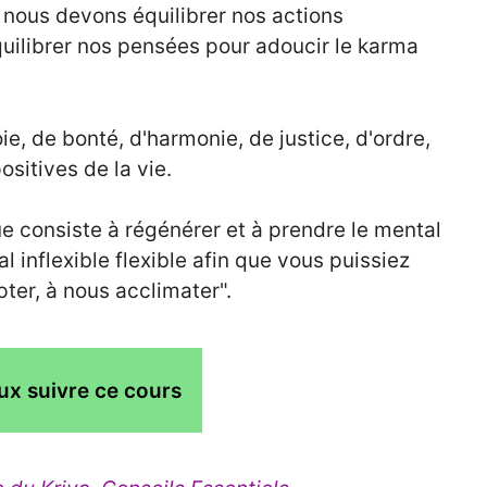
 nous devons équilibrer nos actions
équilibrer nos pensées pour adoucir le karma
e, de bonté, d'harmonie, de justice, d'ordre,
ositives de la vie.
 consiste à régénérer et à prendre le mental
l inflexible flexible afin que vous puissiez
pter, à nous acclimater".
ux suivre ce cours