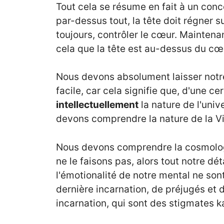
Tout cela se résume en fait à un conce
par-dessus tout, la tête doit régner s
toujours, contrôler le cœur. Maintenan
cela que la tête est au-dessus du cœ
Nous devons absolument laisser notre
facile, car cela signifie que, d'une c
intellectuellement
la nature de l'univ
devons comprendre la nature de la Vi
Nous devons comprendre la cosmolog
ne le faisons pas, alors tout notre d
l'émotionalité de notre mental ne so
dernière incarnation, de préjugés et 
incarnation, qui sont des stigmates k