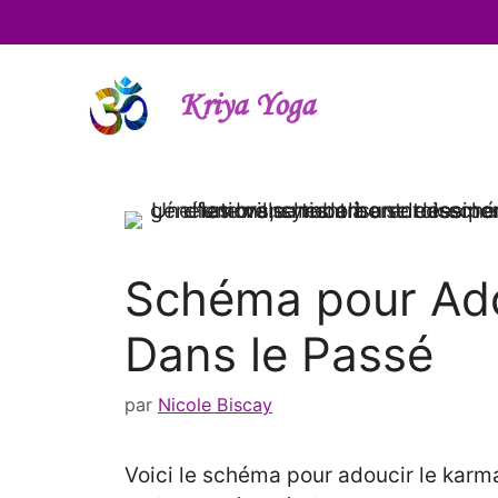
Aller
au
contenu
Kriya Yoga
Schéma pour Ado
Dans le Passé
par
Nicole Biscay
Voici le schéma pour adoucir le karma