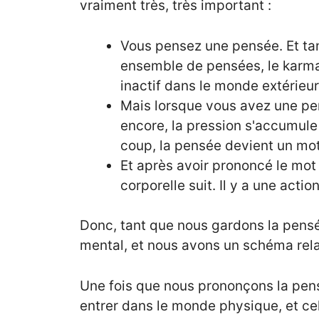
vraiment très, très important :
Vous pensez une pensée. Et ta
ensemble de pensées, le karma
inactif dans le monde extérieur
Mais lorsque vous avez une pe
encore, la pression s'accumule
coup, la pensée devient un mo
Et après avoir prononcé le mot 
corporelle suit. Il y a une acti
Donc, tant que nous gardons la pens
mental, et nous avons un schéma rela
Une fois que nous prononçons la pen
entrer dans le monde physique, et ce