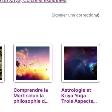
e du Kriya, Conseils Essentiels
Signaler une correction
Comprendre la
Astrologie et
Mort selon la
Kriya Yoga :
philosophie du
Trois Aspects
Yoga
Planétaires…