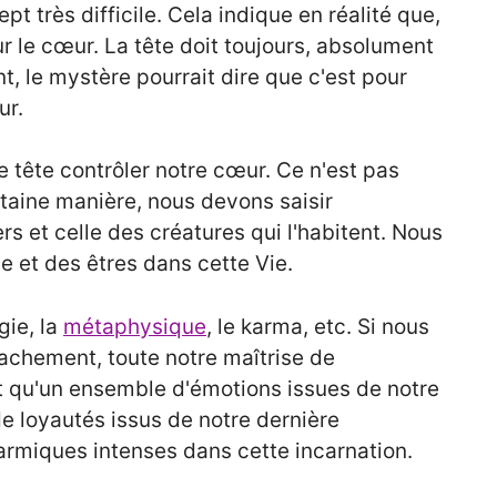
pt très difficile. Cela indique en réalité que,
ur le cœur. La tête doit toujours, absolument
t, le mystère pourrait dire que c'est pour
ur.
 tête contrôler notre cœur. Ce n'est pas
ertaine manière, nous devons saisir
ers et celle des créatures qui l'habitent. Nous
e et des êtres dans cette Vie.
ie, la
métaphysique
, le karma, etc. Si nous
étachement, toute notre maîtrise de
nt qu'un ensemble d'émotions issues de notre
de loyautés issus de notre dernière
armiques intenses dans cette incarnation.