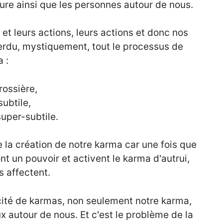
ure ainsi que les personnes autour de nous.
et leurs actions, leurs actions et donc nos
erdu, mystiquement, tout le processus de
a :
grossière,
subtile,
super-subtile.
 la création de notre karma car une fois que
t un pouvoir et activent le karma d'autrui,
s affectent.
icité de karmas, non seulement notre karma,
 autour de nous. Et c'est le problème de la