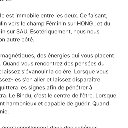
fle est immobile entre les deux. Ce faisant,
in vers le champ Féminin sur HONG ; et du
in sur SAU. Ésotériquement, nous nous
on autre côté.
 magnétiques, des énergies qui vous placent
ie. Quand vous rencontrez des pensées du
et laissez s'évanouir la colère. Lorsque vous
ez-les s'en aller et laissez disparaître
quittera les signes afin de pénétrer à
ra. Le Bindu, c'est le centre de l'être. Lorsque
vient harmonieux et capable de guérir. Quand
onie.
nt émotionnellement dans des schémas