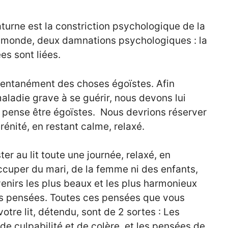
turne est la constriction psychologique de la
ce monde, deux damnations psychologiques : la
es sont liées.
mentanément des choses égoïstes. Afin
aladie grave à se guérir, nous devons lui
e pense être égoïstes. Nous devrions réserver
érénité, en restant calme, relaxé.
er au lit toute une journée, relaxé, en
cuper du mari, de la femme ni des enfants,
venirs les plus beaux et les plus harmonieux
os pensées. Toutes ces pensées que vous
tre lit, détendu, sont de 2 sortes : Les
de culpabilité et de colère, et les pensées de