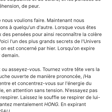
éhension, de peur.
e nous voulions faire. Maintenant nous
ons à quelqu'un d'autre. Lorsque vous êtes
ux des pensées pour ainsi reconnaître la colère
oici l'un des plus grands secrets de l'Univers
on est concerné par hier. Lorsqu'on expire
r demain.
ou asseyez-vous. Tournez votre tête vers la
ouche ouverte de manière prononcée, /Ha
entre et concentrez-vous sur l'énergie du
le, en attention sans tension. N'essayez pas
espirer. Laissez le souffle se respirer de lui-
chantez mentalement
HONG.
En expirant
SAU
.