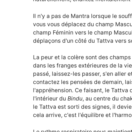
Il n'y a pas de Mantra lorsque le souf
vous vous déplacez du champ Mascul
champ Féminin vers le champ Mascul
déplaçons d'un côté du Tattva vers s
La peur et la colère sont des champs
dans les franges extérieures de la v
passé, laissez-les passer, s'en aller 
contactez les pensées de demain, laiss
l'appréhension. Ce faisant, le Tattva 
l'intérieur du
Bindu
, au centre du chak
le Tattva est sorti des signes, il de
cela arrive, c'est l'équilibre et l'harm
Le rythme respiratoire nous maintie