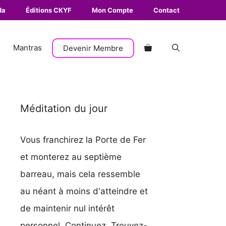
da
Éditions CKYF
Mon Compte
Contact
Mantras
Devenir Membre
Méditation du jour
Vous franchirez la Porte de Fer
et monterez au septième
barreau, mais cela ressemble
au néant à moins d'atteindre et
de maintenir nul intérêt
personnel. Continuez. Trouvez-