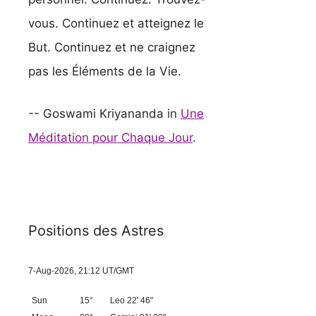
vous. Continuez et atteignez le
But. Continuez et ne craignez
pas les Éléments de la Vie.
-- Goswami Kriyananda in
Une
Méditation pour Chaque Jour
.
Positions des Astres
7-Aug-2026, 21:12 UT/GMT
Sun
15°
Leo 22' 46"