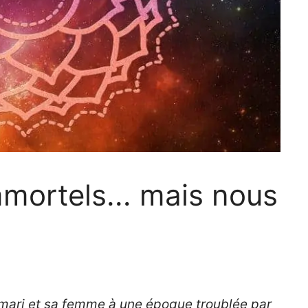
ortels... mais nous
n mari et sa femme à une époque troublée par