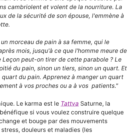
cambriolent et volent de la nourriture. La
ux de la sécurité de son épouse, l'emmène à
tte.
e un morceau de pain à sa femme, qui le
s après mois, jusqu'à ce que l'homme meure de
 Leçon peut-on tirer de cette parabole ? Le
ié du pain, sinon un tiers, sinon un quart. Et
n quart du pain. Apprenez à manger un quart
lement à vos proches ou a à vos patients."
mique. Le karma est le
Tattva
Saturne, la
 bénéfique si vous voulez construire quelque
s change et bouge par des mouvements
 stress, douleurs et maladies (les