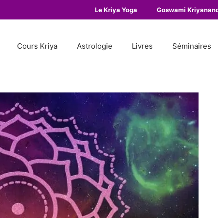
Le Kriya Yoga
Goswami Kriyanan
Cours Kriya
Astrologie
Livres
Séminaires