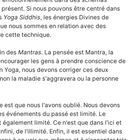
e présent. Si nous pouvons être centré dans
es
Yoga Siddhis
, les énergies Divines de
sque nous sommes en relation avec des
re cette technique.
min des
Mantras
. La pensée est Mantra, la
d'encourager les gens à prendre conscience de
 En Yoga, nous devons corriger ces deux
sinon la maladie s'aggravera ou la personne
 est que nous l'avons oublié. Nous devons
des événements du passé est limité. Le
également limité. Ce n'est que dans l'ici et
fini, de l'illimité. Enfin, il est essentiel dans