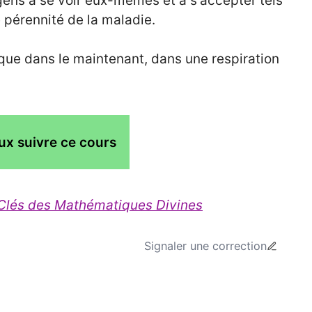
gens à se voir eux-mêmes et à s'accepter tels
ne pérennité de la maladie.
que dans le maintenant, dans une respiration
ux suivre ce cours
 Clés des Mathématiques Divines
Signaler une correction