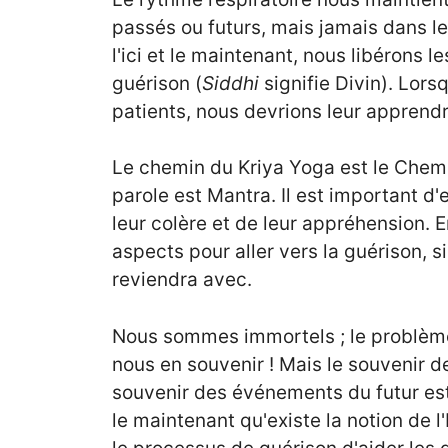
passés ou futurs, mais jamais dans l
l'ici et le maintenant, nous libérons l
guérison (
Siddhi
signifie Divin). Lor
patients, nous devrions leur apprend
Le chemin du Kriya Yoga est le Che
parole est Mantra. Il est important 
leur colère et de leur appréhension.
aspects pour aller vers la guérison, 
reviendra avec.
Nous sommes immortels ; le problème
nous en souvenir ! Mais le souvenir 
souvenir des événements du futur est 
le maintenant qu'existe la notion de l'In