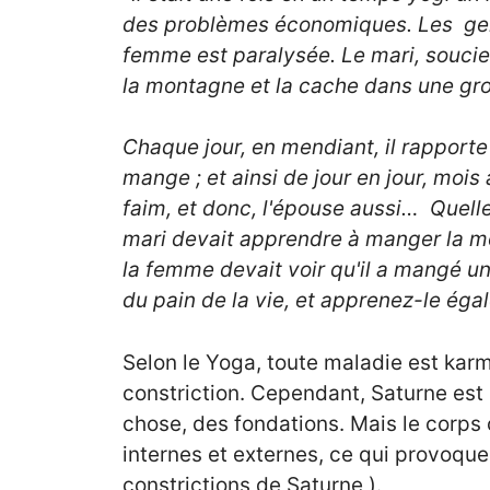
des problèmes économiques. Les gens 
femme est paralysée. Le mari, soucie
la montagne et la cache dans une gro
Chaque jour, en mendiant, il rapport
mange ; et ainsi de jour en jour, moi
faim, et donc, l'épouse aussi… Quelle
mari devait apprendre à manger la moit
la femme devait voir qu'il a mangé u
du pain de la vie, et apprenez-le éga
Selon le Yoga, toute maladie est kar
constriction. Cependant, Saturne est
chose, des fondations. Mais le corp
internes et externes, ce qui provoque
constrictions de Saturne ).