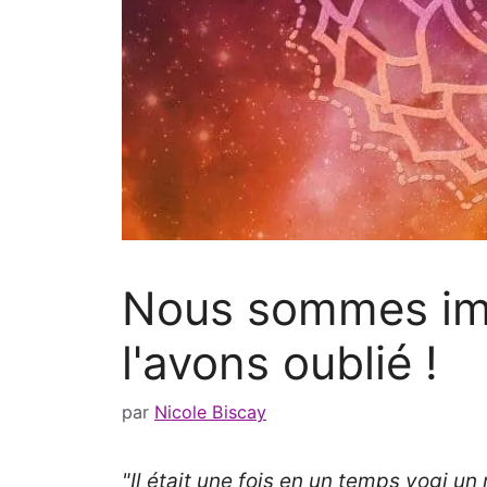
Nous sommes imm
l'avons oublié !
par
Nicole Biscay
"Il était une fois en un temps yogi u