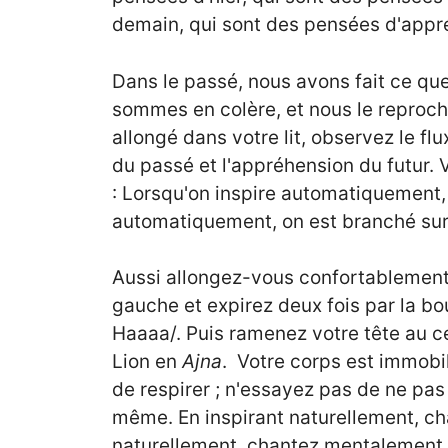
demain, qui sont des pensées d'appr
Dans le passé, nous avons fait ce qu
sommes en colère, et nous le reproch
allongé dans votre lit, observez le fl
du passé et l'appréhension du futur. V
: Lorsqu'on inspire automatiquement, 
automatiquement, on est branché su
Aussi allongez-vous confortablement 
gauche et expirez deux fois par la b
Haaaa/. Puis ramenez votre tête au c
Lion en
Ajna
. Votre corps est immobi
de respirer ; n'essayez pas de ne pas r
même. En inspirant naturellement, 
naturellement, chantez mentalement