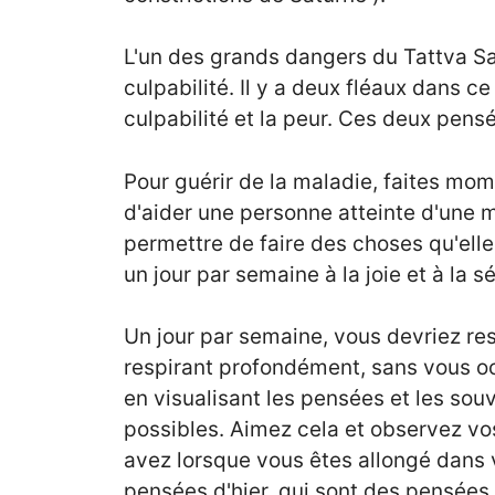
L'un des grands dangers du Tattva Sa
culpabilité. Il y a deux fléaux dans 
culpabilité et la peur. Ces deux pensé
Pour guérir de la maladie, faites mo
d'aider une personne atteinte d'une m
permettre de faire des choses qu'ell
un jour par semaine à la joie et à la s
Un jour par semaine, vous devriez rest
respirant profondément, sans vous oc
en visualisant les pensées et les sou
possibles. Aimez cela et observez v
avez lorsque vous êtes allongé dans vo
pensées d'hier, qui sont des pensées 