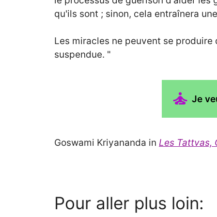
le processus de guérison d'aider les 
qu'ils sont ; sinon, cela entraînera u
Les miracles ne peuvent se produire 
suspendue. "
Je ve
Goswami Kriyananda in
Les Tattvas,
Pour aller plus loin: